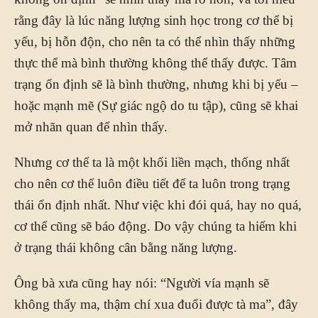
rằng đây là lúc năng lượng sinh học trong cơ thể bị
yếu, bị hỗn độn, cho nên ta có thể nhìn thấy những
thực thể mà bình thường không thể thấy được. Tâm
trạng ổn định sẽ là bình thường, nhưng khi bị yếu –
hoặc mạnh mẽ (Sự giác ngộ do tu tập), cũng sẽ khai
mở nhãn quan để nhìn thấy.
Nhưng cơ thể ta là một khối liền mạch, thống nhất
cho nên cơ thể luôn điều tiết để ta luôn trong trạng
thái ổn định nhất. Như việc khi đói quá, hay no quá,
cơ thể cũng sẽ báo động. Do vậy chúng ta hiếm khi
ở trạng thái không cân bằng năng lượng.
Ông bà xưa cũng hay nói: “Người vía mạnh sẽ
không thấy ma, thậm chí xua đuổi được tà ma”, đây