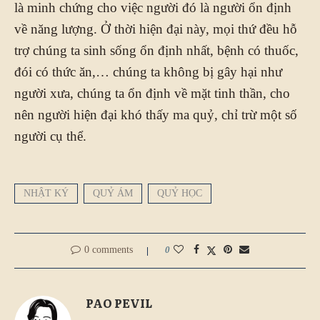
là minh chứng cho việc người đó là người ổn định
về năng lượng. Ở thời hiện đại này, mọi thứ đều hỗ
trợ chúng ta sinh sống ổn định nhất, bệnh có thuốc,
đói có thức ăn,… chúng ta không bị gây hại như
người xưa, chúng ta ổn định về mặt tinh thần, cho
nên người hiện đại khó thấy ma quỷ, chỉ trừ một số
người cụ thể.
NHẬT KÝ
QUỶ ÁM
QUỶ HỌC
0 comments
0
PAO PEVIL