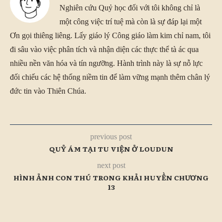
Nghiên cứu Quỷ học đối với tôi không chỉ là
một công việc trí tuệ mà còn là sự đáp lại một
Ơn gọi thiêng liêng. Lấy giáo lý Công giáo làm kim chỉ nam, tôi
đi sâu vào việc phân tích và nhận diện các thực thể tà ác qua
nhiều nền văn hóa và tín ngưỡng. Hành trình này là sự nỗ lực
đối chiếu các hệ thống niềm tin để làm vững mạnh thêm chân lý
đức tin vào Thiên Chúa.
previous post
QUỶ ÁM TẠI TU VIỆN Ở LOUDUN
next post
HÌNH ẢNH CON THÚ TRONG KHẢI HUYỀN CHƯƠNG
13