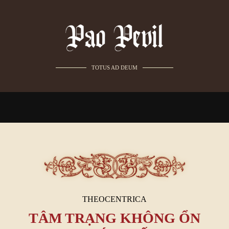
TOTUS AD DEUM
THEOCENTRICA
TÂM TRẠNG KHÔNG ỔN