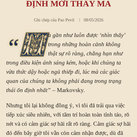
ĐỊNH MỚI THẤY MA
Ghi chép của
Pao Pevil
08/05/2026
a gần như luôn được ‘nhìn thấy’
“M
trong những hoàn cảnh không
thật sự rõ ràng, chẳng hạn như
trong điều kiện ánh sáng kém, hoặc khi chúng ta
vừa thức dậy hoặc ngủ thiếp đi, lúc mà các giác
quan của chúng ta không phải đang trong trạng
thái ổn định nhất” –
Markovsky.
Nhưng tôi lại không đồng ý, vì tôi đã trải qua việc
tiếp xúc siêu nhiên, với tâm trí hoàn toàn tỉnh táo, rõ
nét và có cảm giác sợ hãi rất rõ ràng. Cảm giác sợ hãi
đó đến bây giờ tôi vẫn còn cảm nhận được, dù đã