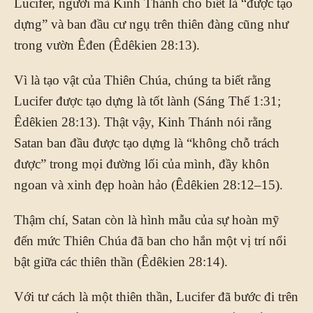
Lucifer, người mà Kinh Thánh cho biết là “được tạo
dựng” và ban đầu cư ngụ trên thiên đàng cũng như
trong vườn Êđen (Êdêkien 28:13).
Vì là tạo vật của Thiên Chúa, chúng ta biết rằng
Lucifer được tạo dựng là tốt lành (Sáng Thế 1:31;
Êdêkien 28:13). Thật vậy, Kinh Thánh nói rằng
Satan ban đầu được tạo dựng là “không chỗ trách
được” trong mọi đường lối của mình, đầy khôn
ngoan và xinh đẹp hoàn hảo (Êdêkien 28:12–15).
Thậm chí, Satan còn là hình mẫu của sự hoàn mỹ
đến mức Thiên Chúa đã ban cho hắn một vị trí nổi
bật giữa các thiên thần (Êdêkien 28:14).
Với tư cách là một thiên thần, Lucifer đã bước đi trên