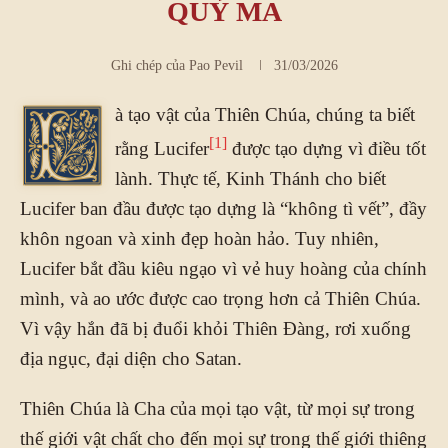
QUỶ MA
Ghi chép của
Pao Pevil
31/03/2026
à tạo vật của Thiên Chúa, chúng ta biết
L
1
rằng Lucifer
được tạo dựng vì điều tốt
lành. Thực tế, Kinh Thánh cho biết
Lucifer ban đầu được tạo dựng là “không tì vết”, đầy
khôn ngoan và xinh đẹp hoàn hảo. Tuy nhiên,
Lucifer bắt đầu kiêu ngạo vì vẻ huy hoàng của chính
mình, và ao ước được cao trọng hơn cả Thiên Chúa.
Vì vậy hắn đã bị đuổi khỏi Thiên Đàng, rơi xuống
địa ngục, đại diện cho Satan.
Thiên Chúa là Cha của mọi tạo vật, từ mọi sự trong
thế giới vật chất cho đến mọi sự trong thế giới thiêng