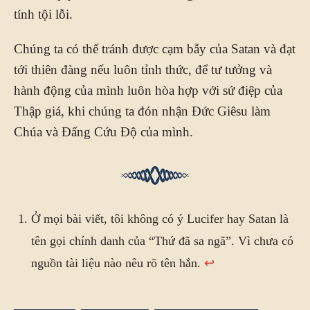
tính tội lỗi.
Chúng ta có thể tránh được cạm bẫy của Satan và đạt
tới thiên đàng nếu luôn tỉnh thức, để tư tưởng và
hành động của mình luôn hòa hợp với sứ điệp của
Thập giá, khi chúng ta đón nhận Đức Giêsu làm
Chúa và Đấng Cứu Độ của mình.
Ở mọi bài viết, tôi không có ý Lucifer hay Satan là
tên gọi chính danh của “Thứ đã sa ngã”. Vì chưa có
nguồn tài liệu nào nêu rõ tên hắn.
↩︎