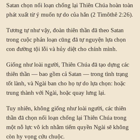
Satan chọn nổi loạn chống lại Thiên Chúa hoàn toàn
phát xuất từ ý muốn tự do của hắn (2 Timôthê 2:26).
Tương tự như vậy, đoàn thiên thần đã theo Satan
trong cuộc phản loạn cũng đã tự nguyện lựa chọn
con đường tội lỗi và hủy diệt cho chính mình.
Giống như loài người, Thiên Chúa đã tạo dựng các
thiên thần — bao gồm cả Satan — trong tình trạng
tốt lành, và Ngài ban cho họ tự do lựa chọn: hoặc
trung thành với Ngài, hoặc quay lưng lại.
Tuy nhiên, không giống như loài người, các thiên
thần đã chọn nổi loạn chống lại Thiên Chúa trong
một nỗ lực vô ích nhằm tiếm quyền Ngài sẽ không
còn hy vọng cứu chuộc.