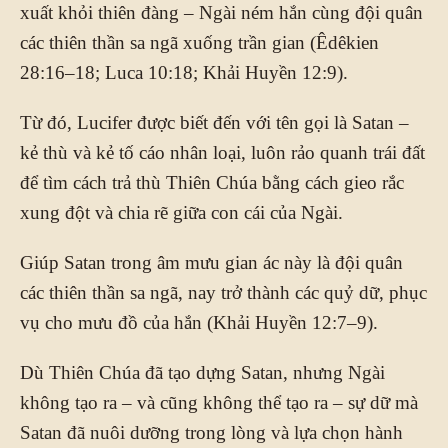
xuất khỏi thiên đàng – Ngài ném hắn cùng đội quân
các thiên thần sa ngã xuống trần gian (Êdêkien
28:16–18; Luca 10:18; Khải Huyền 12:9).
Từ đó, Lucifer được biết đến với tên gọi là Satan –
kẻ thù và kẻ tố cáo nhân loại, luôn rảo quanh trái đất
để tìm cách trả thù Thiên Chúa bằng cách gieo rắc
xung đột và chia rẽ giữa con cái của Ngài.
Giúp Satan trong âm mưu gian ác này là đội quân
các thiên thần sa ngã, nay trở thành các quỷ dữ, phục
vụ cho mưu đồ của hắn (Khải Huyền 12:7–9).
Dù Thiên Chúa đã tạo dựng Satan, nhưng Ngài
không tạo ra – và cũng không thể tạo ra – sự dữ mà
Satan đã nuôi dưỡng trong lòng và lựa chọn hành