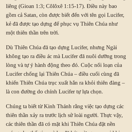
liêng (Gioan 1:3; Côlôxê 1:15-17). Điều này bao
gồm cả Satan, còn được biết đến với tên gọi Lucifer,
kẻ đã được tạo dựng để phục vụ Thiên Chúa như
một thiên thần trên trời.
Dù Thiên Chúa đã tạo dựng Lucifer, nhưng Ngài
không tạo ra điều ác mà Lucifer đã nuôi dưỡng trong
lòng và tự ý hành động theo đó. Cuộc nổi loạn của
Lucifer chống lại Thiên Chúa – điều cuối cùng đã
khiến Thiên Chúa trục xuất hắn ra khỏi thiên đàng –
là con đường do chính Lucifer tự lựa chọn.
Chúng ta biết từ Kinh Thánh rằng việc tạo dựng các
thiên thần xảy ra trước lịch sử loài người. Thực vậy,
các thiên thần đã có mặt khi Thiên Chúa đặt nền