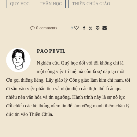
QUỶ HỌC
THẦN HỌC
THIÊN CHÚA GIÁO
0 comments
0
PAO PEVIL
Nghiên cứu Quỷ học đối với tôi không chỉ là
một công việc trí tuệ mà còn là sự đáp lại một
Ơn gọi thiêng liêng. Lấy giáo lý Công giáo làm kim chỉ nam, tôi
đi sâu vào việc phân tích và nhận diện các thực thể tà ác qua
nhiều nền văn hóa và tín ngưỡng. Hành trình này là sự nỗ lực
đối chiếu các hệ thống niềm tin để làm vững mạnh thêm chân lý
đức tin vào Thiên Chúa.