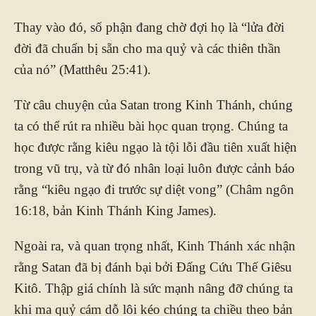
Thay vào đó, số phận đang chờ đợi họ là “lửa đời
đời đã chuẩn bị sẵn cho ma quỷ và các thiên thần
của nó” (Matthêu 25:41).
Từ câu chuyện của Satan trong Kinh Thánh, chúng
ta có thể rút ra nhiều bài học quan trọng. Chúng ta
học được rằng kiêu ngạo là tội lỗi đầu tiên xuất hiện
trong vũ trụ, và từ đó nhân loại luôn được cảnh báo
rằng “kiêu ngạo đi trước sự diệt vong” (Châm ngôn
16:18, bản Kinh Thánh King James).
Ngoài ra, và quan trọng nhất, Kinh Thánh xác nhận
rằng Satan đã bị đánh bại bởi Đấng Cứu Thế Giêsu
Kitô. Thập giá chính là sức mạnh nâng đỡ chúng ta
khi ma quỷ cám dỗ lôi kéo chúng ta chiều theo bản