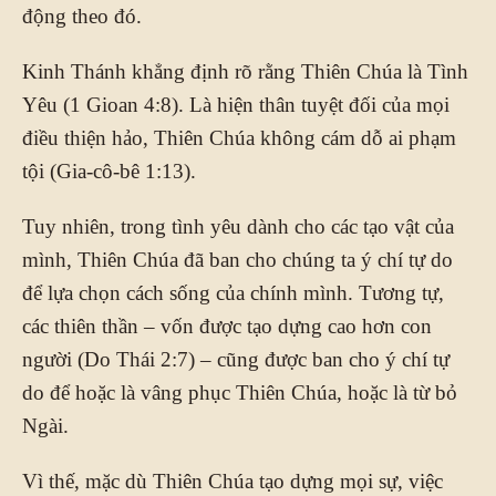
động theo đó.
Kinh Thánh khẳng định rõ rằng Thiên Chúa là Tình
Yêu (1 Gioan 4:8). Là hiện thân tuyệt đối của mọi
điều thiện hảo, Thiên Chúa không cám dỗ ai phạm
tội (Gia-cô-bê 1:13).
Tuy nhiên, trong tình yêu dành cho các tạo vật của
mình, Thiên Chúa đã ban cho chúng ta ý chí tự do
để lựa chọn cách sống của chính mình. Tương tự,
các thiên thần – vốn được tạo dựng cao hơn con
người (Do Thái 2:7) – cũng được ban cho ý chí tự
do để hoặc là vâng phục Thiên Chúa, hoặc là từ bỏ
Ngài.
Vì thế, mặc dù Thiên Chúa tạo dựng mọi sự, việc