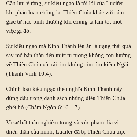
Cần lưu ý rằng, sự kiêu ngạo là tội lỗi của Lucifer
khi phản loạn chống lại Thiên Chúa khác với cảm
giác tự hào bình thường khi chúng ta làm tốt một
việc gì đó.
Sự kiêu ngạo mà Kinh Thánh lên án là trạng thái quá
say mê bản thân đến mức tư tưởng không còn hướng
về Thiên Chúa và trái tim không còn tìm kiếm Ngài
(Thánh Vịnh 10:4).
Chính loại kiêu ngạo theo nghĩa Kinh Thánh này
đứng đầu trong danh sách những điều Thiên Chúa
ghét bỏ (Châm Ngôn 6:16–17).
Vì sự bất tuân nghiêm trọng và xúc phạm địa vị
thiên thần của mình, Lucifer đã bị Thiên Chúa trục