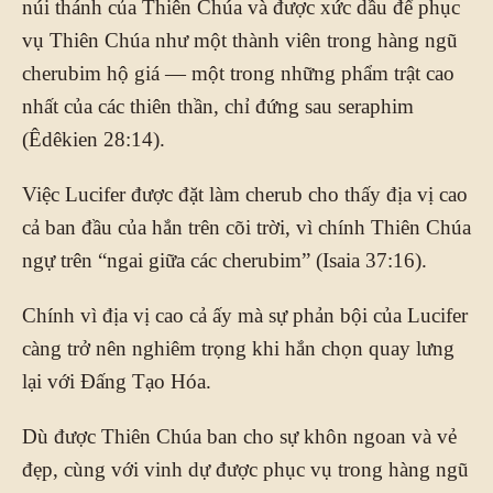
núi thánh của Thiên Chúa và được xức dầu để phục
vụ Thiên Chúa như một thành viên trong hàng ngũ
cherubim hộ giá — một trong những phẩm trật cao
nhất của các thiên thần, chỉ đứng sau seraphim
(Êdêkien 28:14).
Việc Lucifer được đặt làm cherub cho thấy địa vị cao
cả ban đầu của hắn trên cõi trời, vì chính Thiên Chúa
ngự trên “ngai giữa các cherubim” (Isaia 37:16).
Chính vì địa vị cao cả ấy mà sự phản bội của Lucifer
càng trở nên nghiêm trọng khi hắn chọn quay lưng
lại với Đấng Tạo Hóa.
Dù được Thiên Chúa ban cho sự khôn ngoan và vẻ
đẹp, cùng với vinh dự được phục vụ trong hàng ngũ