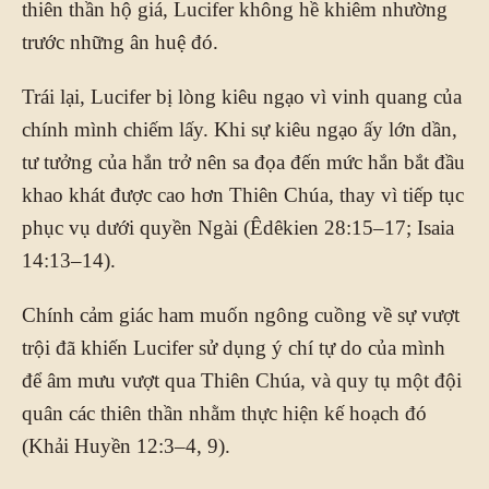
thiên thần hộ giá, Lucifer không hề khiêm nhường
trước những ân huệ đó.
Trái lại, Lucifer bị lòng kiêu ngạo vì vinh quang của
chính mình chiếm lấy. Khi sự kiêu ngạo ấy lớn dần,
tư tưởng của hắn trở nên sa đọa đến mức hắn bắt đầu
khao khát được cao hơn Thiên Chúa, thay vì tiếp tục
phục vụ dưới quyền Ngài (Êdêkien 28:15–17; Isaia
14:13–14).
Chính cảm giác ham muốn ngông cuồng về sự vượt
trội đã khiến Lucifer sử dụng ý chí tự do của mình
để âm mưu vượt qua Thiên Chúa, và quy tụ một đội
quân các thiên thần nhằm thực hiện kế hoạch đó
(Khải Huyền 12:3–4, 9).