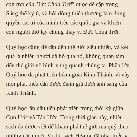
con trai của Đức Chúa Trời
” được đề cập trong
Sáng thế ký 6, và hội đồng thiên thượng lạm dụng
quyền cai trị của mình trên các quốc gia và khiến
con người thờ lạy chúng thay vì Đức Chúa Trời.
Quỷ học cũng đề cập đến thế giới siêu nhiên, và kết
quả là nhiều người đã bỏ qua nó, không quan tâm
đến thế giới vô hình xung quanh chúng ta. Phần lớn
Quỷ học đã phát triển bên ngoài Kinh Thánh, vì vậy
mọi phát biểu cần được đánh giá dưới ánh sáng của
Kinh Thánh.
Quỷ học lần đầu tiên phát triển trong thời kỳ giữa
Cựu Ước và Tân Ước. Trong thời gian này, nhiều
sách đã được viết để khám phá thế giới ma quỷ theo
những cách mới. Ví dụ, sách Hê-nóc đã phát triển ý