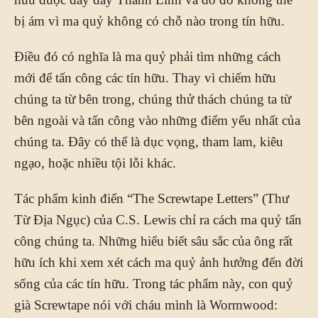
bị ám vì ma quỷ không có chỗ nào trong tín hữu.
Điều đó có nghĩa là ma quỷ phải tìm những cách
mới để tấn công các tín hữu. Thay vì chiếm hữu
chúng ta từ bên trong, chúng thử thách chúng ta từ
bên ngoài và tấn công vào những điểm yếu nhất của
chúng ta. Đây có thể là dục vọng, tham lam, kiêu
ngạo, hoặc nhiều tội lỗi khác.
Tác phẩm kinh điển “The Screwtape Letters” (Thư
Từ Địa Ngục) của C.S. Lewis chỉ ra cách ma quỷ tấn
công chúng ta. Những hiểu biết sâu sắc của ông rất
hữu ích khi xem xét cách ma quỷ ảnh hưởng đến đời
sống của các tín hữu. Trong tác phẩm này, con quỷ
già Screwtape nói với cháu mình là Wormwood: