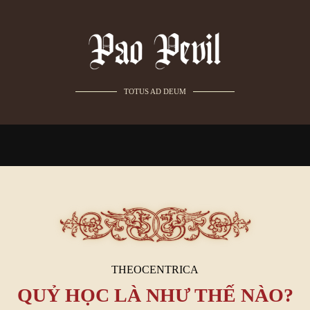
TOTUS AD DEUM
THEOCENTRICA
QUỶ HỌC LÀ NHƯ THẾ NÀO?