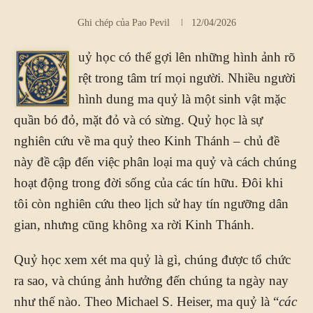
Ghi chép của
Pao Pevil
12/04/2026
uỷ học có thể gợi lên những hình ảnh rõ
Q
rệt trong tâm trí mọi người. Nhiều người
hình dung ma quỷ là một sinh vật mặc
quần bó đỏ, mặt đỏ và có sừng. Quỷ học là sự
nghiên cứu về ma quỷ theo Kinh Thánh – chủ đề
này đề cập đến việc phân loại ma quỷ và cách chúng
hoạt động trong đời sống của các tín hữu. Đôi khi
tôi còn nghiên cứu theo lịch sử hay tín ngưỡng dân
gian, nhưng cũng không xa rời Kinh Thánh.
Quỷ học xem xét ma quỷ là gì, chúng được tổ chức
ra sao, và chúng ảnh hưởng đến chúng ta ngày nay
như thế nào. Theo Michael S. Heiser, ma quỷ là “
các