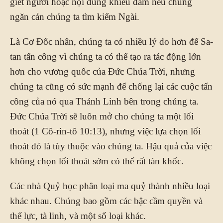
giết người hoặc nội dung khiêu dâm nếu chúng
ngăn cản chúng ta tìm kiếm Ngài.
Là Cơ Đốc nhân, chúng ta có nhiều lý do hơn để Sa-
tan tấn công vì chúng ta có thể tạo ra tác động lớn
hơn cho vương quốc của Đức Chúa Trời, nhưng
chúng ta cũng có sức mạnh để chống lại các cuộc tấn
công của nó qua Thánh Linh bên trong chúng ta.
Đức Chúa Trời sẽ luôn mở cho chúng ta một lối
thoát (1 Cô-rin-tô 10:13), nhưng việc lựa chọn lối
thoát đó là tùy thuộc vào chúng ta. Hậu quả của việc
không chọn lối thoát sớm có thể rất tàn khốc.
Các nhà Quỷ học phân loại ma quỷ thành nhiều loại
khác nhau. Chúng bao gồm các bậc cầm quyền và
thế lực, tà linh, và một số loại khác.