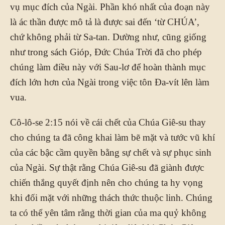
vụ mục đích của Ngài. Phần khó nhất của đoạn này
là ác thần được mô tả là được sai đến ‘từ CHÚA’,
chứ không phải từ Sa-tan. Dường như, cũng giống
như trong sách Gióp, Đức Chúa Trời đã cho phép
chúng làm điều này với Sau-lơ để hoàn thành mục
đích lớn hơn của Ngài trong việc tôn Đa-vít lên làm
vua.
Cô-lô-se 2:15 nói về cái chết của Chúa Giê-su thay
cho chúng ta đã công khai làm bẽ mặt và tước vũ khí
của các bậc cầm quyền bằng sự chết và sự phục sinh
của Ngài. Sự thật rằng Chúa Giê-su đã giành được
chiến thắng quyết định nên cho chúng ta hy vọng
khi đối mặt với những thách thức thuộc linh. Chúng
ta có thể yên tâm rằng thời gian của ma quỷ không