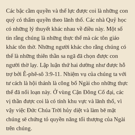
Các bậc cầm quyền và thế lực được coi là những con
quỷ có thẩm quyền theo lãnh thổ. Các nhà Quỷ học
có những lý thuyết khác nhau về điều này. Một số
tin rằng chúng là những thực thể mà các tôn giáo
khác tôn thờ. Những người khác cho rằng chúng có
thể là những thiên thần sa ngã đã chọn được con
người thờ lạy. Lập luận thứ hai dường như được hỗ
trợ bởi Ê-phê-sô 3:9-11. Nhiệm vụ của chúng ta với
tư cách là hội thánh là công bố Ngài cho những thực
thể đã nổi loạn này. Ở vùng Cận Đông Cổ đại, các
vị thần được coi là có tính khu vực và lãnh thổ, vì
vậy việc Đức Chúa Trời hủy diệt và làm bẽ mặt
chúng sẽ chứng tỏ quyền năng tối thượng của Ngài
trên chúng.