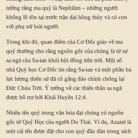
tưởng rằng ma quỷ là Nephilim – những người
khổng lồ tồn tại trước trận đại hồng thủy và có con
với phụ nữ loài người.
Trong khi đó, quan điểm của Cơ Đốc giáo về ma
quỷ thường cho rằng nguồn gốc của chúng là từ sự
sa ngã của Sa-tan khỏi hội đồng trên trời. Một số
nhà Quỷ học Cơ Đốc tin rằng Sa-tan và một phần ba
lực lượng thiên sứ đã cố gắng đảo chính chống lại
Đức Chúa Trời. Ý tưởng về các thiên thần sa ngã
được hỗ trợ bởi Khải Huyền 12:4.
Nhiều tên quỷ trong văn hóa đại chúng có nguồn
gốc từ Quỷ Học của người Do Thái. Ví dụ, Azazel là
một cái tên được đặt cho con quỷ đầu đàn trong sách