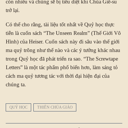
còn nhiều và chúng sẽ bị tiêu diệt khi Chúa Giê-su
trở lại.
Có thể cho rằng, tài liệu tốt nhất về Quỷ học thực
tiễn là cuốn sách “The Unseen Realm” (Thế Giới Vô
Hình) của Heiser. Cuốn sách này đi sâu vào thế giới
ma quỷ trông như thế nào và các ý tưởng khác nhau
trong Quỷ học đã phát triển ra sao. “The Screwtape
Letters” là một tác phẩm phổ biến hơn, làm sáng tỏ
cách ma quỷ tương tác với thời đại hiện đại của
chúng ta.
QUỶ HỌC
THIÊN CHÚA GIÁO