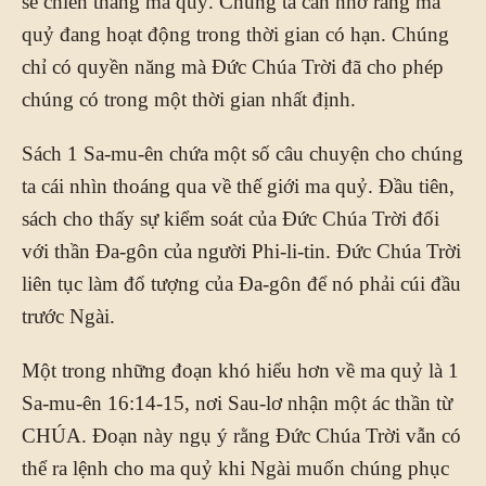
sẽ chiến thắng ma quỷ. Chúng ta cần nhớ rằng ma
quỷ đang hoạt động trong thời gian có hạn. Chúng
chỉ có quyền năng mà Đức Chúa Trời đã cho phép
chúng có trong một thời gian nhất định.
Sách 1 Sa-mu-ên chứa một số câu chuyện cho chúng
ta cái nhìn thoáng qua về thế giới ma quỷ. Đầu tiên,
sách cho thấy sự kiểm soát của Đức Chúa Trời đối
với thần Đa-gôn của người Phi-li-tin. Đức Chúa Trời
liên tục làm đổ tượng của Đa-gôn để nó phải cúi đầu
trước Ngài.
Một trong những đoạn khó hiểu hơn về ma quỷ là 1
Sa-mu-ên 16:14-15, nơi Sau-lơ nhận một ác thần từ
CHÚA. Đoạn này ngụ ý rằng Đức Chúa Trời vẫn có
thể ra lệnh cho ma quỷ khi Ngài muốn chúng phục