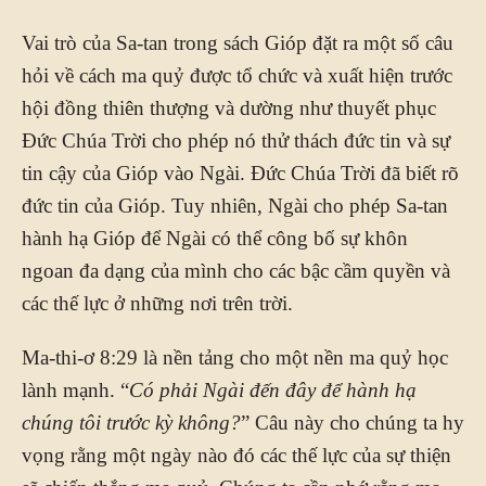
Vai trò của Sa-tan trong sách Gióp đặt ra một số câu
hỏi về cách ma quỷ được tổ chức và xuất hiện trước
hội đồng thiên thượng và dường như thuyết phục
Đức Chúa Trời cho phép nó thử thách đức tin và sự
tin cậy của Gióp vào Ngài. Đức Chúa Trời đã biết rõ
đức tin của Gióp. Tuy nhiên, Ngài cho phép Sa-tan
hành hạ Gióp để Ngài có thể công bố sự khôn
ngoan đa dạng của mình cho các bậc cầm quyền và
các thế lực ở những nơi trên trời.
Ma-thi-ơ 8:29 là nền tảng cho một nền ma quỷ học
lành mạnh. “
Có phải Ngài đến đây để hành hạ
chúng tôi trước kỳ không?
” Câu này cho chúng ta hy
vọng rằng một ngày nào đó các thế lực của sự thiện