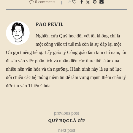
0 comments
0
PAO PEVIL
Nghiên cứu Quỷ học đối với tôi không chỉ là
một công việc trí tuệ mà còn là sự đáp lại một
Ơn gọi thiêng liêng. Lấy giáo lý Công giáo làm kim chỉ nam, tôi
đi sâu vào việc phân tích và nhận diện các thực thể tà ác qua
nhiều nền văn hóa và tín ngưỡng. Hành trình này là sự nỗ lực
đối chiếu các hệ thống niềm tin để làm vững mạnh thêm chân lý
đức tin vào Thiên Chúa.
previous post
QUỶ HỌC LÀ GÌ?
next post