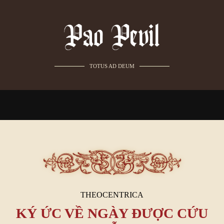
TOTUS AD DEUM
THEOCENTRICA
KÝ ỨC VỀ NGÀY ĐƯỢC CỨU