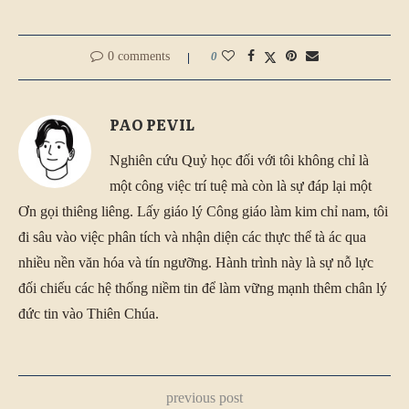
0 comments
0
PAO PEVIL
Nghiên cứu Quỷ học đối với tôi không chỉ là
một công việc trí tuệ mà còn là sự đáp lại một
Ơn gọi thiêng liêng. Lấy giáo lý Công giáo làm kim chỉ nam, tôi
đi sâu vào việc phân tích và nhận diện các thực thể tà ác qua
nhiều nền văn hóa và tín ngưỡng. Hành trình này là sự nỗ lực
đối chiếu các hệ thống niềm tin để làm vững mạnh thêm chân lý
đức tin vào Thiên Chúa.
previous post