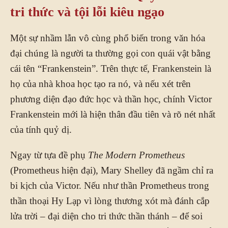
tri thức và tội lỗi kiêu ngạo
Một sự nhầm lẫn vô cùng phổ biến trong văn hóa
đại chúng là người ta thường gọi con quái vật bằng
cái tên “Frankenstein”. Trên thực tế, Frankenstein là
họ của nhà khoa học tạo ra nó, và nếu xét trên
phương diện đạo đức học và thần học, chính Victor
Frankenstein mới là hiện thân đầu tiên và rõ nét nhất
của tính quỷ dị.
Ngay từ tựa đề phụ
The Modern Prometheus
(Prometheus hiện đại), Mary Shelley đã ngầm chỉ ra
bi kịch của Victor. Nếu như thần Prometheus trong
thần thoại Hy Lạp vì lòng thương xót mà đánh cắp
lửa trời – đại diện cho tri thức thần thánh – để soi