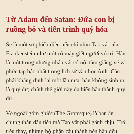
Từ Adam đến Satan: Đứa con bị
ruồng bỏ và tiến trình quỷ hóa
Sẽ là một sự phiến diện nếu chỉ nhìn Tạo vật của
Frankenstein như một cỗ máy giết người vô tri. Hắn
là một trong những nhân vật có nội tâm giằng xé và
phức tạp bậc nhất trong lịch sử văn học Anh. Cần
phải khẳng định lại một lần nữa: hắn không sinh ra
là quỷ dữ; chính thế giới này đã biến hắn thành quỷ
dữ.
Vẻ ngoài gớm ghiếc (The Grotesque) là bản án
chung thân đầu tiên mà Tạo vật phải gánh chịu. Trớ
trêu thay, những bộ phận cấu thành nên hắn đều