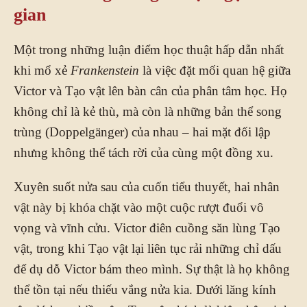
gian
Một trong những luận điểm học thuật hấp dẫn nhất
khi mổ xẻ
Frankenstein
là việc đặt mối quan hệ giữa
Victor và Tạo vật lên bàn cân của phân tâm học. Họ
không chỉ là kẻ thù, mà còn là những bản thể song
trùng (Doppelgänger) của nhau – hai mặt đối lập
nhưng không thể tách rời của cùng một đồng xu.
Xuyên suốt nửa sau của cuốn tiểu thuyết, hai nhân
vật này bị khóa chặt vào một cuộc rượt đuổi vô
vọng và vĩnh cửu. Victor điên cuồng săn lùng Tạo
vật, trong khi Tạo vật lại liên tục rải những chỉ dấu
để dụ dỗ Victor bám theo mình. Sự thật là họ không
thể tồn tại nếu thiếu vắng nửa kia. Dưới lăng kính