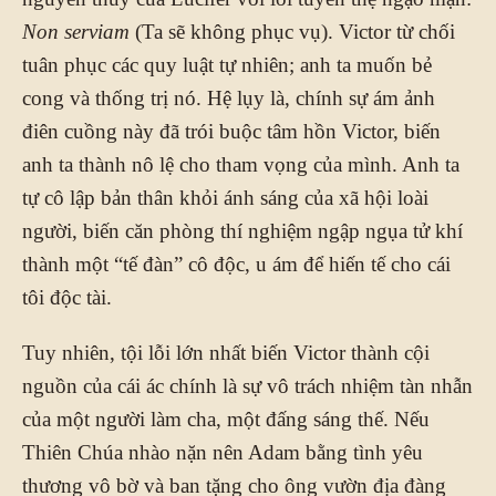
Non serviam
(Ta sẽ không phục vụ). Victor từ chối
tuân phục các quy luật tự nhiên; anh ta muốn bẻ
cong và thống trị nó. Hệ lụy là, chính sự ám ảnh
điên cuồng này đã trói buộc tâm hồn Victor, biến
anh ta thành nô lệ cho tham vọng của mình. Anh ta
tự cô lập bản thân khỏi ánh sáng của xã hội loài
người, biến căn phòng thí nghiệm ngập ngụa tử khí
thành một “tế đàn” cô độc, u ám để hiến tế cho cái
tôi độc tài.
Tuy nhiên, tội lỗi lớn nhất biến Victor thành cội
nguồn của cái ác chính là sự vô trách nhiệm tàn nhẫn
của một người làm cha, một đấng sáng thế. Nếu
Thiên Chúa nhào nặn nên Adam bằng tình yêu
thương vô bờ và ban tặng cho ông vườn địa đàng