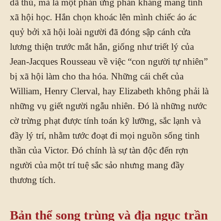
dã thú, mà là một phản ứng phản kháng mang tính
xã hội học. Hắn chọn khoác lên mình chiếc áo ác
quỷ bởi xã hội loài người đã đóng sập cánh cửa
lương thiện trước mắt hắn, giống như triết lý của
Jean-Jacques Rousseau về việc “con người tự nhiên”
bị xã hội làm cho tha hóa. Những cái chết của
William, Henry Clerval, hay Elizabeth không phải là
những vụ giết người ngẫu nhiên. Đó là những nước
cờ trừng phạt được tính toán kỹ lưỡng, sắc lạnh và
đầy lý trí, nhằm tước đoạt đi mọi nguồn sống tinh
thần của Victor. Đó chính là sự tàn độc đến rợn
người của một trí tuệ sắc sảo nhưng mang đầy
thương tích.
Bản thể song trùng và địa ngục trần