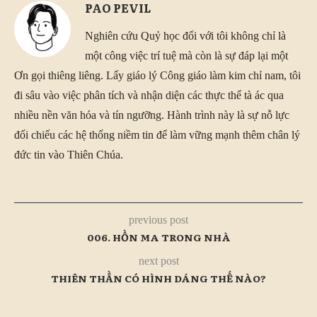
PAO PEVIL
Nghiên cứu Quỷ học đối với tôi không chỉ là
một công việc trí tuệ mà còn là sự đáp lại một
Ơn gọi thiêng liêng. Lấy giáo lý Công giáo làm kim chỉ nam, tôi
đi sâu vào việc phân tích và nhận diện các thực thể tà ác qua
nhiều nền văn hóa và tín ngưỡng. Hành trình này là sự nỗ lực
đối chiếu các hệ thống niềm tin để làm vững mạnh thêm chân lý
đức tin vào Thiên Chúa.
previous post
006. HỒN MA TRONG NHÀ
next post
THIÊN THẦN CÓ HÌNH DÁNG THẾ NÀO?