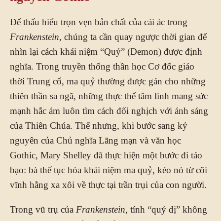
Để thấu hiểu trọn vẹn bản chất của cái ác trong
Frankenstein
, chúng ta cần quay ngược thời gian để
nhìn lại cách khái niệm “Quỷ” (Demon) được định
nghĩa. Trong truyền thống thần học Cơ đốc giáo
thời Trung cổ, ma quỷ thường được gán cho những
thiên thần sa ngã, những thực thể tâm linh mang sức
mạnh hắc ám luôn tìm cách đối nghịch với ánh sáng
của Thiên Chúa. Thế nhưng, khi bước sang kỷ
nguyên của Chủ nghĩa Lãng mạn và văn học
Gothic, Mary Shelley đã thực hiện một bước đi táo
bạo: bà thế tục hóa khái niệm ma quỷ, kéo nó từ cõi
vĩnh hằng xa xôi về thực tại trần trụi của con người.
Trong vũ trụ của
Frankenstein
, tính “quỷ dị” không