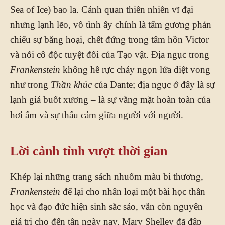
Sea of Ice) bao la. Cảnh quan thiên nhiên vĩ đại
nhưng lạnh lẽo, vô tình ấy chính là tấm gương phản
chiếu sự băng hoại, chết đứng trong tâm hồn Victor
và nỗi cô độc tuyệt đối của Tạo vật. Địa ngục trong
Frankenstein
không hề rực cháy ngọn lửa diệt vong
như trong
Thần khúc
của Dante; địa ngục ở đây là sự
lạnh giá buốt xương – là sự vắng mặt hoàn toàn của
hơi ấm và sự thấu cảm giữa người với người.
Lời cảnh tỉnh vượt thời gian
Khép lại những trang sách nhuốm màu bi thương,
Frankenstein
để lại cho nhân loại một bài học thần
học và đạo đức hiện sinh sắc sảo, vẫn còn nguyên
giá trị cho đến tận ngày nay. Mary Shelley đã đập