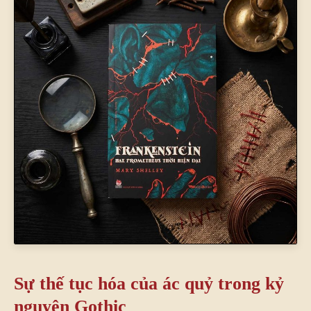
Sự thế tục hóa của ác quỷ trong kỷ
nguyên Gothic