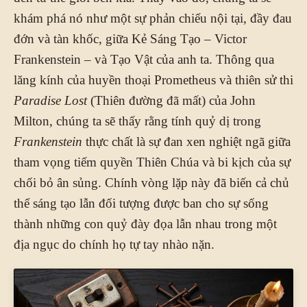
khám phá nó như một sự phản chiếu nội tại, đầy đau
đớn và tàn khốc, giữa Kẻ Sáng Tạo – Victor
Frankenstein – và Tạo Vật của anh ta. Thông qua
lăng kính của huyền thoại Prometheus và thiên sử thi
Paradise Lost
(Thiên đường đã mất) của John
Milton, chúng ta sẽ thấy rằng tính quỷ dị trong
Frankenstein
thực chất là sự đan xen nghiệt ngã giữa
tham vọng tiếm quyền Thiên Chúa và bi kịch của sự
chối bỏ ân sủng. Chính vòng lặp này đã biến cả chủ
thể sáng tạo lẫn đối tượng được ban cho sự sống
thành những con quỷ đày đọa lẫn nhau trong một
địa ngục do chính họ tự tay nhào nặn.