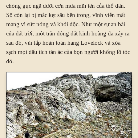
chóng gục ngã dưới cơn mưa mũi tên của thổ dân.
Số còn lại bị mắc kẹt sâu bên trong, vĩnh viễn mất
mạng vì sức nóng và khói độc. Như một sự an bài
của đất trời, một trận động đất kinh hoàng đã xảy ra
sau đó, vùi lấp hoàn toàn hang Lovelock và xóa
sạch mọi dấu tích tàn ác của bọn người khổng lồ tóc
đỏ.