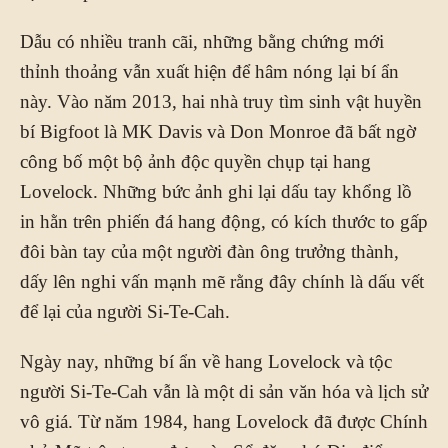
Dẫu có nhiều tranh cãi, những bằng chứng mới
thỉnh thoảng vẫn xuất hiện để hâm nóng lại bí ẩn
này. Vào năm 2013, hai nhà truy tìm sinh vật huyền
bí Bigfoot là MK Davis và Don Monroe đã bất ngờ
công bố một bộ ảnh độc quyền chụp tại hang
Lovelock. Những bức ảnh ghi lại dấu tay khổng lồ
in hằn trên phiến đá hang động, có kích thước to gấp
đôi bàn tay của một người đàn ông trưởng thành,
dấy lên nghi vấn mạnh mẽ rằng đây chính là dấu vết
để lại của người Si-Te-Cah.
Ngày nay, những bí ẩn về hang Lovelock và tộc
người Si-Te-Cah vẫn là một di sản văn hóa và lịch sử
vô giá. Từ năm 1984, hang Lovelock đã được Chính