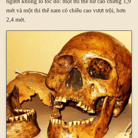
người khổng lồ tóc đỏ: một thi thể nữ cao chừng 1,9
mét và một thi thể nam có chiều cao vượt trội, hơn
2,4 mét.