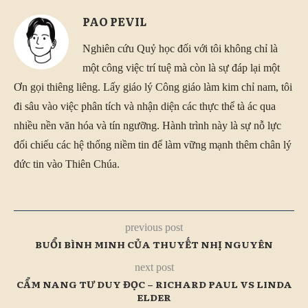
PAO PEVIL
Nghiên cứu Quỷ học đối với tôi không chỉ là
một công việc trí tuệ mà còn là sự đáp lại một
Ơn gọi thiêng liêng. Lấy giáo lý Công giáo làm kim chỉ nam, tôi
đi sâu vào việc phân tích và nhận diện các thực thể tà ác qua
nhiều nền văn hóa và tín ngưỡng. Hành trình này là sự nỗ lực
đối chiếu các hệ thống niềm tin để làm vững mạnh thêm chân lý
đức tin vào Thiên Chúa.
previous post
BUỔI BÌNH MINH CỦA THUYẾT NHỊ NGUYÊN
next post
CẨM NANG TƯ DUY ĐỌC – RICHARD PAUL VS LINDA
ELDER