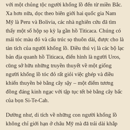
với một chủng tộc người khổng lồ đến từ miền Bắc.
Xa hơn nữa, dọc theo biên giới hai quốc gia Nam
Mỹ là Peru và Bolivia, các nhà nghiên cứu đã tìm
thấy một số hộp sọ kỳ lạ gần hồ Titicaca. Chúng có
mái tóc màu đỏ và cấu trúc sọ thuôn dài, được cho là
tàn tích của người khổng lồ. Điều thú vị là các bộ lạc
bản địa quanh hồ Titicaca, điển hình là người Uros,
cũng sở hữu những truyền thuyết về một giống
người khổng lồ tóc đỏ rất giỏi việc ghép và điều
khiển thuyền bè bằng cây sậy – một điểm tương
đồng đáng kinh ngạc với tập tục tết bè bằng cây bấc
của bọn Si-Te-Cah.
Dường như, di tích về những con người khổng lồ
không chỉ giới hạn ở châu Mỹ mà đã trải dài khắp