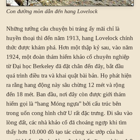
Con đường mòn dẫn đến hang Lovelock
Những tưởng câu chuyện bi tráng ấy mãi chỉ là
huyền thoại thì đến năm 1913, hang Lovelock chính
thức được khám phá. Hơn một thập kỷ sau, vào năm
1924, một đoàn thám hiểm khảo cổ chuyên nghiệp
từ Đại học Berkeley đã đặt chân đến đây, bắt đầu
quá trình điều tra và khai quật bài bản. Họ phát hiện
ra rằng hang động này sâu chừng 12 mét và rộng
đến 18 mét. Ban đầu, nơi đây còn được giới thám
hiểm gọi là “hang Móng ngựa” bởi cấu trúc bên
trong uốn cong hình chữ U rất đặc trưng. Đi sâu vào
lòng đất, các nhà khảo cổ đã choáng ngợp khi tìm
thấy hơn 10.000 đồ tạo tác cùng xác ướp của hai