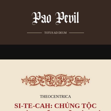
TOTUS AD DEUM
THEOCENTRICA
SI-TE-CAH: CHỦNG TỘC