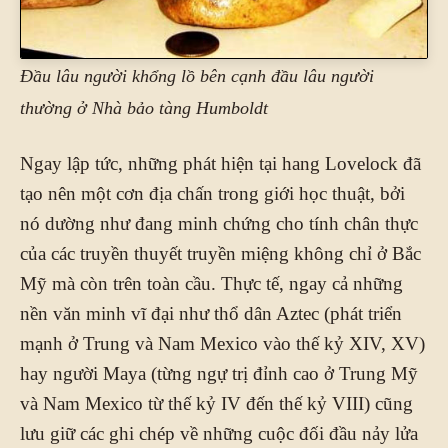
Đầu lâu người khổng lồ bên cạnh đầu lâu người
thường ở Nhà bảo tàng Humboldt
Ngay lập tức, những phát hiện tại hang Lovelock đã
tạo nên một cơn địa chấn trong giới học thuật, bởi
nó dường như đang minh chứng cho tính chân thực
của các truyền thuyết truyền miệng không chỉ ở Bắc
Mỹ mà còn trên toàn cầu. Thực tế, ngay cả những
nền văn minh vĩ đại như thổ dân Aztec (phát triển
mạnh ở Trung và Nam Mexico vào thế kỷ XIV, XV)
hay người Maya (từng ngự trị đỉnh cao ở Trung Mỹ
và Nam Mexico từ thế kỷ IV đến thế kỷ VIII) cũng
lưu giữ các ghi chép về những cuộc đối đầu nảy lửa