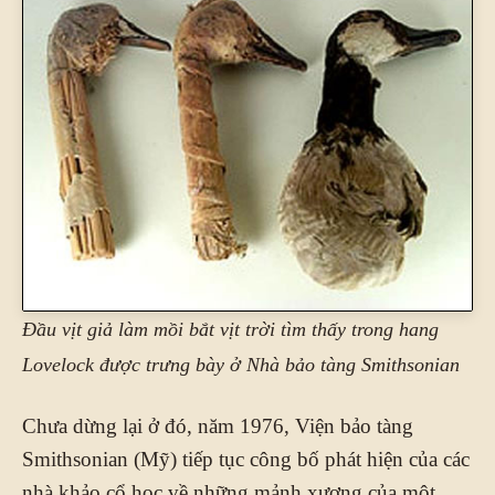
Đầu vịt giả làm mồi bắt vịt trời tìm thấy trong hang
Lovelock được trưng bày ở Nhà bảo tàng Smithsonian
Chưa dừng lại ở đó, năm 1976, Viện bảo tàng
Smithsonian (Mỹ) tiếp tục công bố phát hiện của các
nhà khảo cổ học về những mảnh xương của một