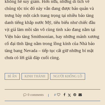
không hề suy giảm. Hơn nữa, những di tích về
chủng tộc tóc đỏ này vẫn đang được bảo quản và
trưng bày một cách trang trọng tại nhiều bảo tàng
danh tiếng khắp nước Mỹ, tiêu biểu như chiếc đầu
vịt giả làm mồi săn vô cùng tinh xảo đang nằm tại
Viện bảo tàng Smithsonian, hay những mảnh xương
cổ đại tĩnh lặng nằm trong lồng kính của Nhà bảo
tàng bang Nevada – tiếp tục cất giữ những bí mật
chưa có lời giải đáp cuối cùng.
BÍ ẨN
KINH THÁNH
NGƯỜI KHỔNG LỒ
0 comments
0