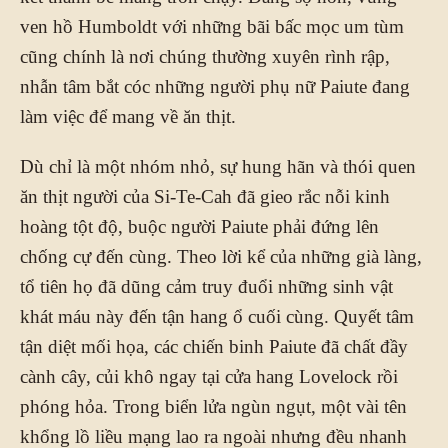
ven hồ Humboldt với những bãi bấc mọc um tùm
cũng chính là nơi chúng thường xuyên rình rập,
nhẫn tâm bắt cóc những người phụ nữ Paiute đang
làm việc để mang về ăn thịt.
Dù chỉ là một nhóm nhỏ, sự hung hãn và thói quen
ăn thịt người của Si-Te-Cah đã gieo rắc nỗi kinh
hoàng tột độ, buộc người Paiute phải đứng lên
chống cự đến cùng. Theo lời kể của những già làng,
tổ tiên họ đã dũng cảm truy đuổi những sinh vật
khát máu này đến tận hang ổ cuối cùng. Quyết tâm
tận diệt mối họa, các chiến binh Paiute đã chất đầy
cành cây, củi khô ngay tại cửa hang Lovelock rồi
phóng hỏa. Trong biển lửa ngùn ngụt, một vài tên
khổng lồ liều mạng lao ra ngoài nhưng đều nhanh