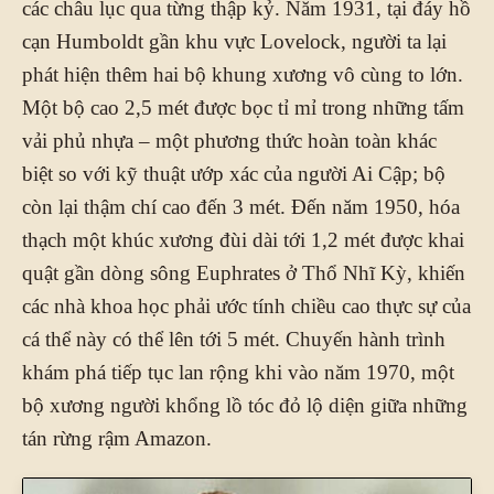
các châu lục qua từng thập kỷ. Năm 1931, tại đáy hồ
cạn Humboldt gần khu vực Lovelock, người ta lại
phát hiện thêm hai bộ khung xương vô cùng to lớn.
Một bộ cao 2,5 mét được bọc tỉ mỉ trong những tấm
vải phủ nhựa – một phương thức hoàn toàn khác
biệt so với kỹ thuật ướp xác của người Ai Cập; bộ
còn lại thậm chí cao đến 3 mét. Đến năm 1950, hóa
thạch một khúc xương đùi dài tới 1,2 mét được khai
quật gần dòng sông Euphrates ở Thổ Nhĩ Kỳ, khiến
các nhà khoa học phải ước tính chiều cao thực sự của
cá thể này có thể lên tới 5 mét. Chuyến hành trình
khám phá tiếp tục lan rộng khi vào năm 1970, một
bộ xương người khổng lồ tóc đỏ lộ diện giữa những
tán rừng rậm Amazon.