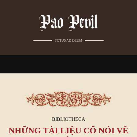
TOTUS AD DEUM
BIBLIOTHECA
NHỮNG TÀI LIỆU CỔ NÓI VỀ