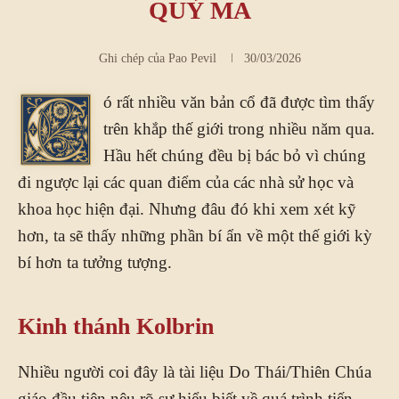
QUỶ MA
Ghi chép của
Pao Pevil
30/03/2026
ó rất nhiều văn bản cổ đã được tìm thấy
C
trên khắp thế giới trong nhiều năm qua.
Hầu hết chúng đều bị bác bỏ vì chúng
đi ngược lại các quan điểm của các nhà sử học và
khoa học hiện đại. Nhưng đâu đó khi xem xét kỹ
hơn, ta sẽ thấy những phần bí ẩn về một thế giới kỳ
bí hơn ta tưởng tượng.
Kinh thánh Kolbrin
Nhiều người coi đây là tài liệu Do Thái/Thiên Chúa
giáo đầu tiên nêu rõ sự hiểu biết về quá trình tiến