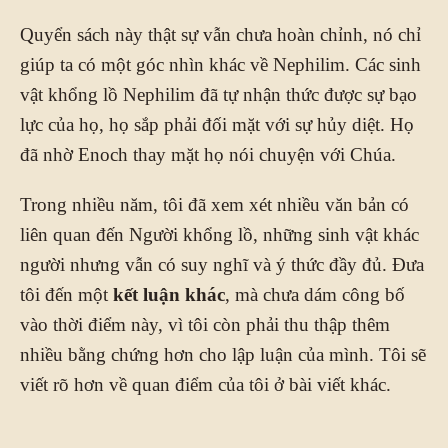
Quyển sách này thật sự vẫn chưa hoàn chỉnh, nó chỉ
giúp ta có một góc nhìn khác về Nephilim. Các sinh
vật khổng lồ Nephilim đã tự nhận thức được sự bạo
lực của họ, họ sắp phải đối mặt với sự hủy diệt. Họ
đã nhờ Enoch thay mặt họ nói chuyện với Chúa.
Trong nhiều năm, tôi đã xem xét nhiều văn bản có
liên quan đến Người khổng lồ, những sinh vật khác
người nhưng vẫn có suy nghĩ và ý thức đầy đủ. Đưa
tôi đến một
kết luận khác
, mà chưa dám công bố
vào thời điểm này, vì tôi còn phải thu thập thêm
nhiều bằng chứng hơn cho lập luận của mình. Tôi sẽ
viết rõ hơn về quan điểm của tôi ở bài viết khác.