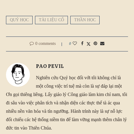
QUỶ HỌC
TÀI LIỆU CỔ
THẦN HỌC
0 comments
0
PAO PEVIL
Nghiên cứu Quỷ học đối với tôi không chỉ là
một công việc trí tuệ mà còn là sự đáp lại một
Ơn gọi thiêng liêng. Lấy giáo lý Công giáo làm kim chỉ nam, tôi
đi sâu vào việc phân tích và nhận diện các thực thể tà ác qua
nhiều nền văn hóa và tín ngưỡng. Hành trình này là sự nỗ lực
đối chiếu các hệ thống niềm tin để làm vững mạnh thêm chân lý
đức tin vào Thiên Chúa.