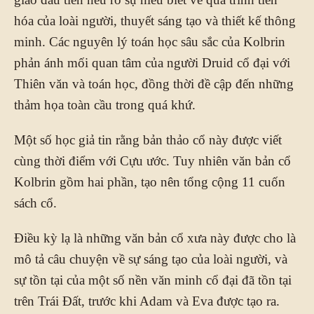
hóa của loài người, thuyết sáng tạo và thiết kế thông
minh. Các nguyên lý toán học sâu sắc của Kolbrin
phản ánh mối quan tâm của người Druid cổ đại với
Thiên văn và toán học, đồng thời đề cập đến những
thảm họa toàn cầu trong quá khứ.
Một số học giả tin rằng bản thảo cổ này được viết
cùng thời điểm với Cựu ước. Tuy nhiên văn bản cổ
Kolbrin gồm hai phần, tạo nên tổng cộng 11 cuốn
sách cổ.
Điều kỳ lạ là những văn bản cổ xưa này được cho là
mô tả câu chuyện về sự sáng tạo của loài người, và
sự tồn tại của một số nền văn minh cổ đại đã tồn tại
trên Trái Đất, trước khi Adam và Eva được tạo ra.