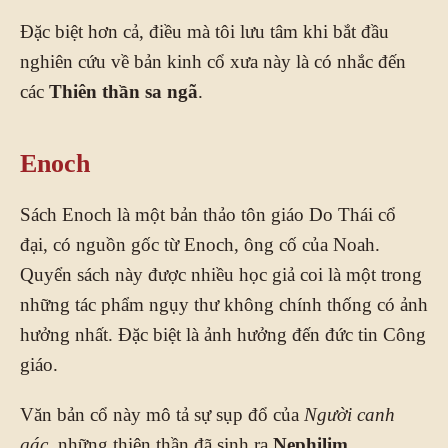
Đặc biệt hơn cả, điều mà tôi lưu tâm khi bắt đầu
nghiên cứu về bản kinh cổ xưa này là có nhắc đến
các
Thiên thần sa ngã
.
Enoch
Sách Enoch là một bản thảo tôn giáo Do Thái cổ
đại, có nguồn gốc từ Enoch, ông cố của Noah.
Quyển sách này được nhiều học giả coi là một trong
những tác phẩm ngụy thư không chính thống có ảnh
hưởng nhất. Đặc biệt là ảnh hưởng đến đức tin Công
giáo.
Văn bản cổ này mô tả sự sụp đổ của
Người canh
gác
, những thiên thần đã sinh ra
Nephilim
.