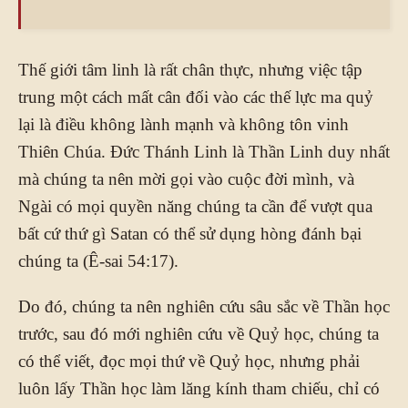
Thế giới tâm linh là rất chân thực, nhưng việc tập
trung một cách mất cân đối vào các thế lực ma quỷ
lại là điều không lành mạnh và không tôn vinh
Thiên Chúa. Đức Thánh Linh là Thần Linh duy nhất
mà chúng ta nên mời gọi vào cuộc đời mình, và
Ngài có mọi quyền năng chúng ta cần để vượt qua
bất cứ thứ gì Satan có thể sử dụng hòng đánh bại
chúng ta (Ê-sai 54:17).
Do đó, chúng ta nên nghiên cứu sâu sắc về Thần học
trước, sau đó mới nghiên cứu về Quỷ học, chúng ta
có thể viết, đọc mọi thứ về Quỷ học, nhưng phải
luôn lấy Thần học làm lăng kính tham chiếu, chỉ có