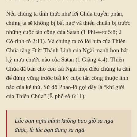
Nếu chúng ta tỉnh thức như lời Chúa truyền phán,
chúng ta sẽ không bị bất ngờ và thiếu chuẩn bị trước
những cuộc tấn công của Satan (1 Phi-e-rơ 5:8; 2
Cô-rinh-tô 2:11). Và chúng ta có lời hứa của Thiên
Chúa rằng Đức Thánh Linh của Ngài mạnh hơn bất
kỳ mưu chước nào của Satan (1 Giăng 4:4). Thiên
Chúa đã ban cho con cái Ngài mọi điều chúng ta cần
để đứng vững trước bất kỳ cuộc tấn công thuộc linh
nào của kẻ thù. Sứ đồ Phao-lô gọi đây là “khí giới
của Thiên Chúa” (Ê-phê-sô 6:11).
Lúc bạn nghĩ mình không bao giờ sa ngã
được, là lúc bạn đang sa ngã.