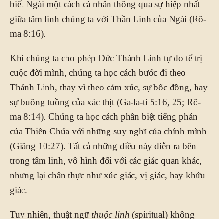
biết Ngài một cách cá nhân thông qua sự hiệp nhất
giữa tâm linh chúng ta với Thần Linh của Ngài (Rô-
ma 8:16).
Khi chúng ta cho phép Đức Thánh Linh tự do tể trị
cuộc đời mình, chúng ta học cách bước đi theo
Thánh Linh, thay vì theo cảm xúc, sự bốc đồng, hay
sự buông tuồng của xác thịt (Ga-la-ti 5:16, 25; Rô-
ma 8:14). Chúng ta học cách phân biệt tiếng phán
của Thiên Chúa với những suy nghĩ của chính mình
(Giăng 10:27). Tất cả những điều này diễn ra bên
trong tâm linh, vô hình đối với các giác quan khác,
nhưng lại chân thực như xúc giác, vị giác, hay khứu
giác.
Tuy nhiên, thuật ngữ
thuộc linh
(spiritual) không