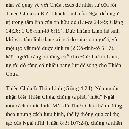
năn và quay về với Chúa Jesus để nhận sự cứu rỗi,
Thiên Chúa sai Đức Thánh Linh của Ngài đến ngự
trị trong tâm linh của tín hữu đó (Lu-ca 24:49; Giăng
14:26; 1 Cô-rinh-tô 6:19). Đức Thánh Linh hà sinh
khí vào tâm linh đang xì hơi đó của con người, và
một tạo vật mới được sinh ra (2 Cô-rinh-tô 5:17).
Một người càng nhường chỗ cho Đức Thánh Linh,
người đó càng có nhiều năng lực để sống cho Thiên
Chúa.
Thiên Chúa là Thần Linh (Giăng 4:24). Nếu muốn
nhận biết Thiên Chúa, chúng ta phải “hiểu” Ngài
một cách thuộc linh. Mặc dù Thiên Chúa hành động
theo những cách hữu hình, thể lý thông qua cõi thọ
tạo của Ngài (Thi Thiên 8:3; 107:24), chúng ta nhận