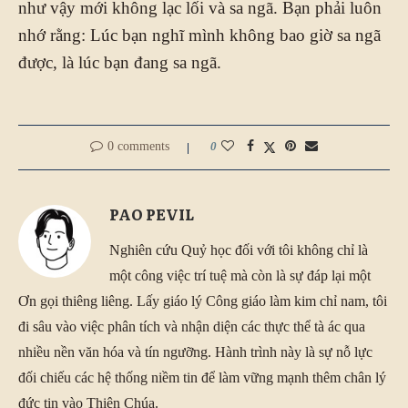
như vậy mới không lạc lối và sa ngã. Bạn phải luôn
nhớ rằng: Lúc bạn nghĩ mình không bao giờ sa ngã
được, là lúc bạn đang sa ngã.
0 comments
0
PAO PEVIL
Nghiên cứu Quỷ học đối với tôi không chỉ là
một công việc trí tuệ mà còn là sự đáp lại một
Ơn gọi thiêng liêng. Lấy giáo lý Công giáo làm kim chỉ nam, tôi
đi sâu vào việc phân tích và nhận diện các thực thể tà ác qua
nhiều nền văn hóa và tín ngưỡng. Hành trình này là sự nỗ lực
đối chiếu các hệ thống niềm tin để làm vững mạnh thêm chân lý
đức tin vào Thiên Chúa.