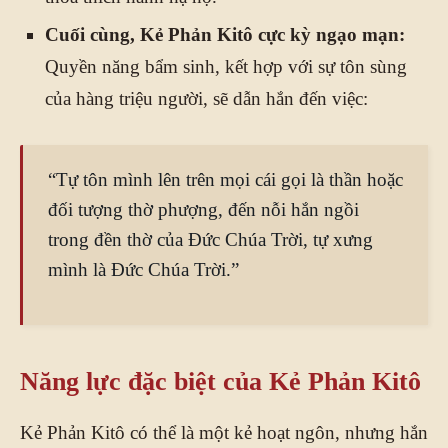
Cuối cùng, Kẻ Phản Kitô cực kỳ ngạo mạn:
Quyền năng bẩm sinh, kết hợp với sự tôn sùng
của hàng triệu người, sẽ dẫn hắn đến việc:
“Tự tôn mình lên trên mọi cái gọi là thần hoặc
đối tượng thờ phượng, đến nỗi hắn ngồi
trong đền thờ của Đức Chúa Trời, tự xưng
mình là Đức Chúa Trời.”
Năng lực đặc biệt của Kẻ Phản Kitô
Kẻ Phản Kitô có thể là một kẻ hoạt ngôn, nhưng hắn