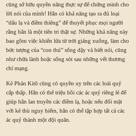
cũng sở hữu quyền năng thực sự để chứng minh cho
lời nói của mình! Hắn có khả năng tạo ra đủ loại
“dấu lạ và điềm thiêng” để thuyết phục mọi người
rằng hắn là một tiên tri thật sự. Những khả năng này
bao gồm việc khiến lửa từ trời giáng xuống, làm cho
bức tượng của “con thú” sống dậy và biết nói, cũng
như chữa lành hoặc sống sót sau những vết thương
chí mạng.
Kẻ Phản Kitô cũng có quyền uy trên các loài quỷ
cấp thấp. Hắn có thể triệu hồi các ác quỷ riêng lẻ để
giúp hắn lan truyền các điềm lạ, hoặc nếu đối mặt
với kẻ thù nguy hiểm, hắn có thể tập hợp tất cả các
ác quỷ thành một đội quân.