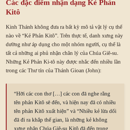
Các đặc điểm nhận dạng Kẻ Phản
Kitô
Kinh Thánh không đưa ra bất kỳ mô tả vật lý cụ thể
nào về “Kẻ Phản Kitô”. Trên thực tế, danh xưng này
dường như áp dụng cho một nhóm người, cụ thể là
tất cả những ai phủ nhận chân lý của Chúa Giê-su.
Những Kẻ Phản Ki-tô này được nhắc đến nhiều lần
trong các Thư tín của Thánh Gioan (John):
“Hỡi các con thơ […] các con đã nghe rằng
tên phản Kitô sẽ đến, và hiện nay đã có nhiều
tên phản Kitô xuất hiện” và “Nhiều kẻ lừa dối
đã đi ra khắp thế gian, là những kẻ không
xưng nhận Chúa Giê-su Kitô đã đến trong