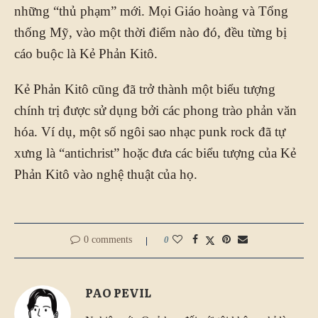
những “thủ phạm” mới. Mọi Giáo hoàng và Tổng
thống Mỹ, vào một thời điểm nào đó, đều từng bị
cáo buộc là Kẻ Phản Kitô.
Kẻ Phản Kitô cũng đã trở thành một biểu tượng
chính trị được sử dụng bởi các phong trào phản văn
hóa. Ví dụ, một số ngôi sao nhạc punk rock đã tự
xưng là “antichrist” hoặc đưa các biểu tượng của Kẻ
Phản Kitô vào nghệ thuật của họ.
0 comments
0
PAO PEVIL