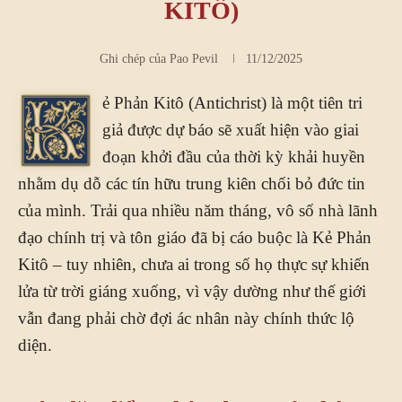
KITÔ)
Ghi chép của
Pao Pevil
11/12/2025
ẻ Phản Kitô (Antichrist) là một tiên tri
K
giả được dự báo sẽ xuất hiện vào giai
đoạn khởi đầu của thời kỳ khải huyền
nhằm dụ dỗ các tín hữu trung kiên chối bỏ đức tin
của mình. Trải qua nhiều năm tháng, vô số nhà lãnh
đạo chính trị và tôn giáo đã bị cáo buộc là Kẻ Phản
Kitô – tuy nhiên, chưa ai trong số họ thực sự khiến
lửa từ trời giáng xuống, vì vậy dường như thế giới
vẫn đang phải chờ đợi ác nhân này chính thức lộ
diện.